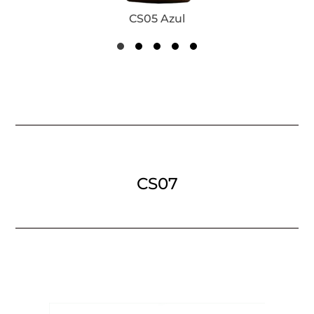
CS05 Azul
CS07