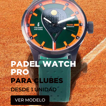
PADEL WATCH
PRO
PARA CLUBES
DESDE 1 UNIDAD
VER MODELO