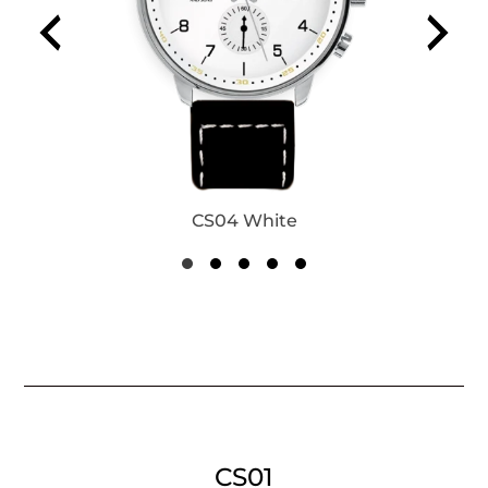
CS04 White
CS01