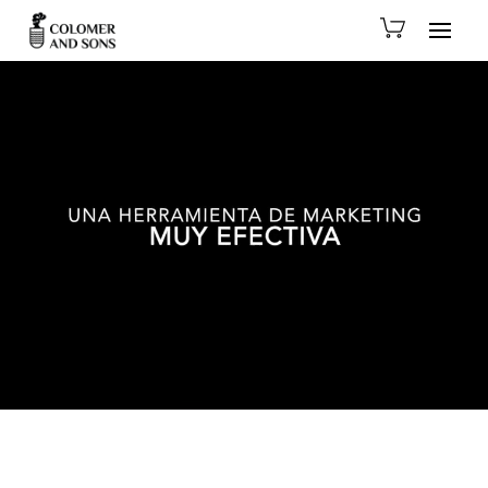
Reproductor
de
vídeo