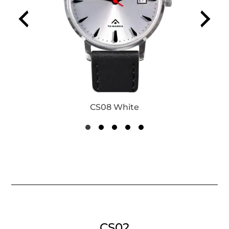
CS08 White
CS02