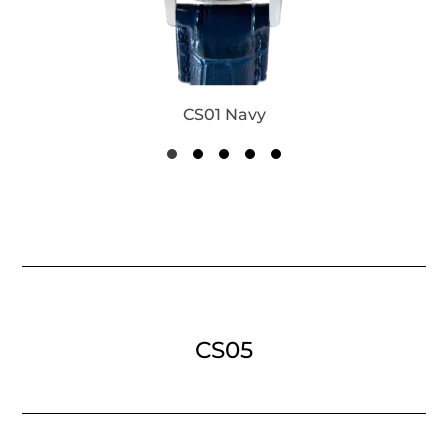
CS01 Navy
CS05