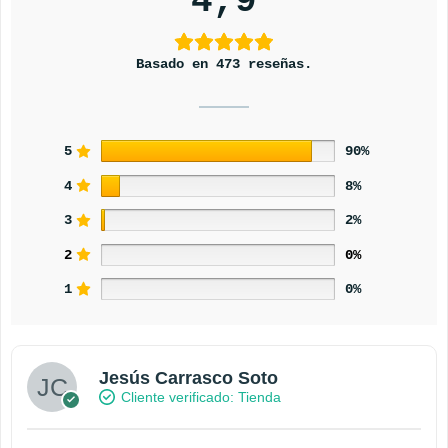
4,9
Basado en 473 reseñas.
5
90%
4
8%
3
2%
2
0%
1
0%
Jesús Carrasco Soto
Cliente verificado