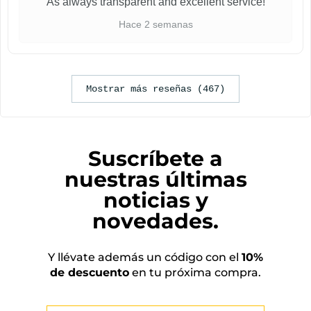
As always transparent and excellent service!
Hace 2 semanas
Mostrar más reseñas (467)
Suscríbete a
nuestras últimas
noticias y
novedades.
Y llévate además un código con el
10%
de descuento
en tu próxima compra.