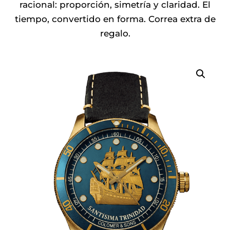
ERA:
ES:
racional: proporción, simetría y claridad. El
325.00€.
260.00€.
tiempo, convertido en forma. Correa extra de
regalo.