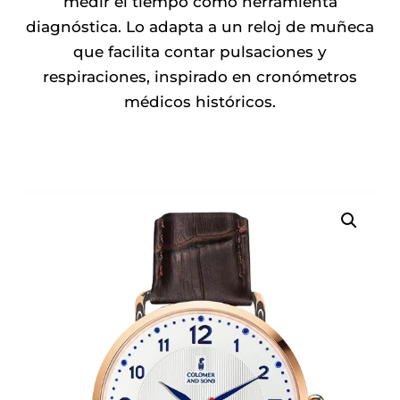
medir el tiempo como herramienta
225.00€.
190.00€.
diagnóstica. Lo adapta a un reloj de muñeca
que facilita contar pulsaciones y
respiraciones, inspirado en cronómetros
médicos históricos.