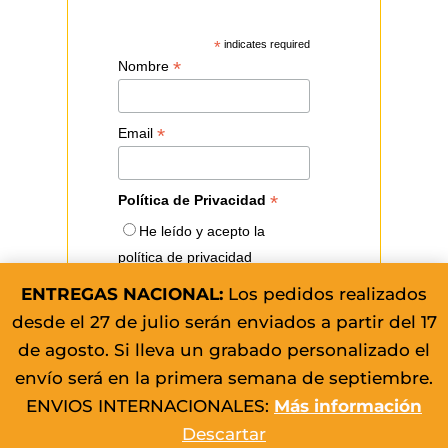
*
indicates required
*
Nombre
*
Email
*
Política de Privacidad
He leído y acepto la
política de privacidad
ENTREGAS NACIONAL:
Los pedidos realizados
desde el 27 de julio serán enviados a partir del 17
de agosto. Si lleva un grabado personalizado el
envío será en la primera semana de septiembre.
Información sobre protección
ENVIOS INTERNACIONALES:
Más información
de datos...
Descartar