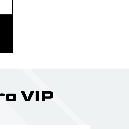
ro VIP