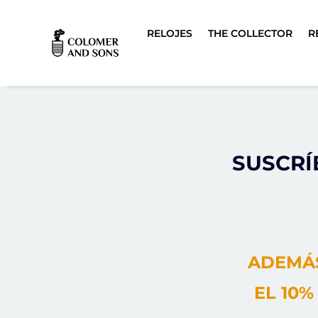
RELOJES
THE COLLECTOR
R
SUSCRÍ
ADEMÁS
EL 10