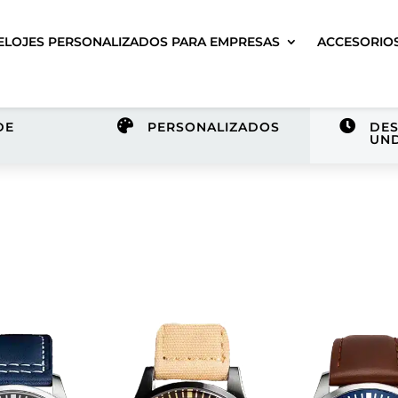
ELOJES PERSONALIZADOS PARA EMPRESAS
ACCESORIO


DE
PERSONALIZADOS
DES
UND