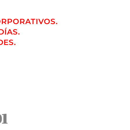
ORPORATIVOS.
DÍAS.
DES.
01