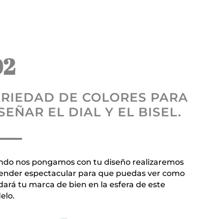
02
RIEDAD DE COLORES PARA
SEÑAR EL DIAL Y EL BISEL.
do nos pongamos con tu diseño realizaremos
ender espectacular para que puedas ver como
ará tu marca de bien en la esfera de este
elo.