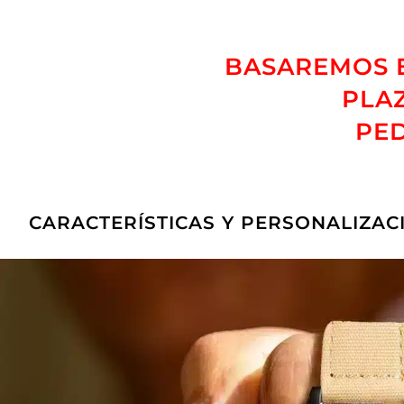
BASAREMOS E
PLAZ
PED
CARACTERÍSTICAS Y PERSONALIZAC