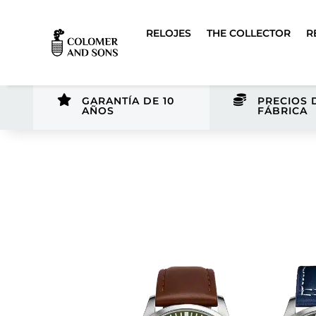
RELOJES
THE COLLECTOR
R


GARANTÍA DE 10
PRECIOS 
AÑOS
FÁBRICA