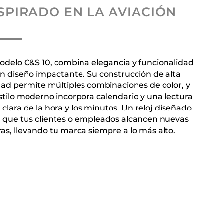
SPIRADO EN LA AVIACIÓN
odelo C&S 10, combina elegancia y funcionalidad
n diseño impactante. Su construcción de alta
dad permite múltiples combinaciones de color, y
stilo moderno incorpora calendario y una lectura
clara de la hora y los minutos. Un reloj diseñado
 que tus clientes o empleados alcancen nuevas
ras, llevando tu marca siempre a lo más alto.