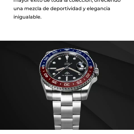
mayor éxito de toda la colección, ofreciendo
una mezcla de deportividad y elegancia
inigualable.