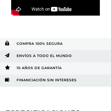

COMPRA 100% SEGURA

ENVÍOS A TODO EL MUNDO

10 AÑOS DE GARANTÍA

FINANCIACIÓN SIN INTERESES