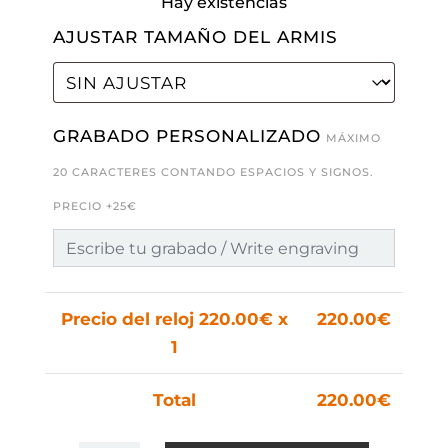
Hay existencias
AJUSTAR TAMAÑO DEL ARMIS
GRABADO PERSONALIZADO
MÁXIMO
20 CARACTERES CONTANDO ESPACIOS Y SIGNOS.
PRECIO +25€
Precio del reloj
220.00
€ x
220.00
€
1
Total
220.00
€