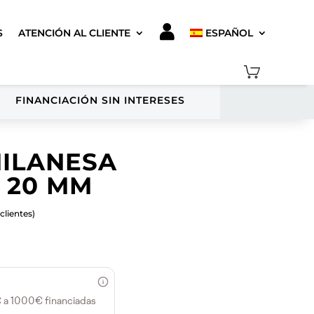
S
ATENCIÓN AL CLIENTE
ESPAÑOL
FINANCIACIÓN SIN INTERESES
ILANESA
 20 MM
clientes)
 a 1000€ financiadas
€.