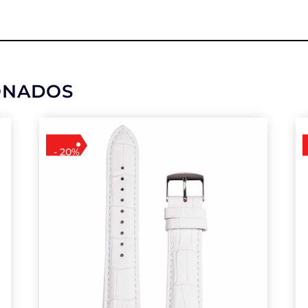
ONADOS
- 20%