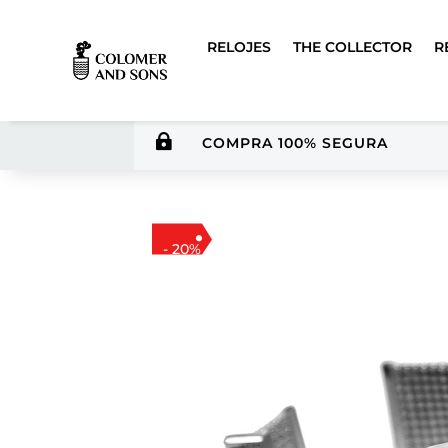
RELOJES
THE COLLECTOR
R

COMPRA 100% SEGURA
- 20%