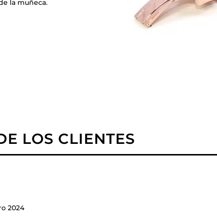
 de la muñeca.
E LOS CLIENTES
ro 2024