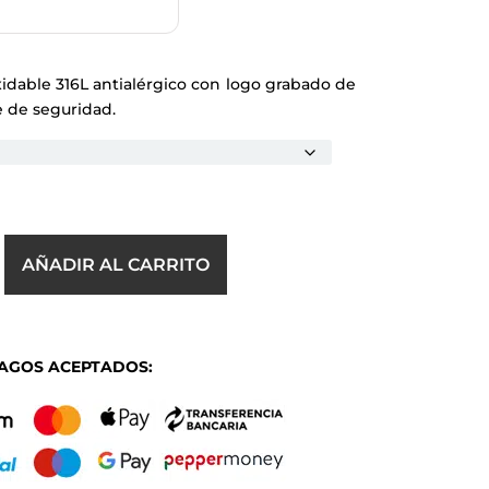
xidable 316L antialérgico con logo grabado de
e de seguridad.
AÑADIR AL CARRITO
A
AGOS ACEPTADOS:
D