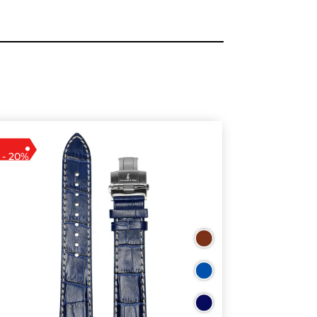
- 20%