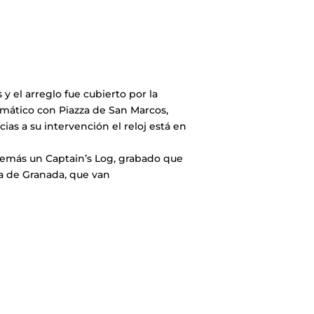
y el arreglo fue cubierto por la
emático con Piazza de San Marcos,
as a su intervención el reloj está en
además un Captain’s Log, grabado que
a de Granada, que van