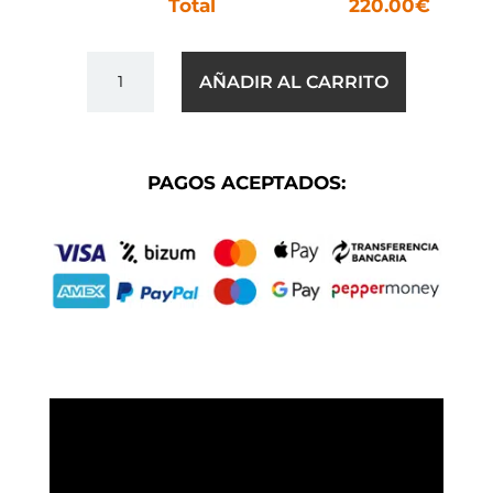
Total
220.00
€
BLUE
AÑADIR AL CARRITO
MARINE
CHRONO
CANTIDAD
PAGOS ACEPTADOS: