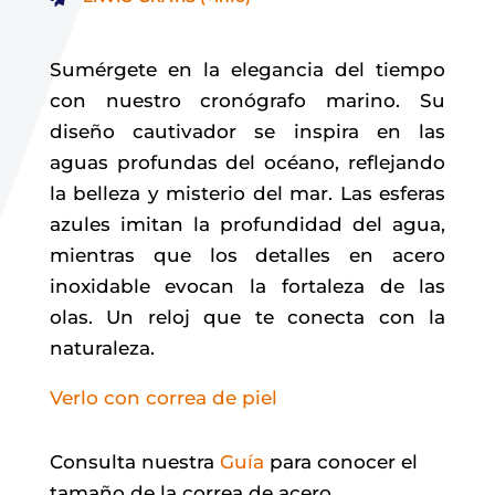
299.00€.
220.00€.
Sumérgete en la elegancia del tiempo
con nuestro cronógrafo marino. Su
diseño cautivador se inspira en las
aguas profundas del océano, reflejando
la belleza y misterio del mar. Las esferas
azules imitan la profundidad del agua,
mientras que los detalles en acero
inoxidable evocan la fortaleza de las
olas. Un reloj que te conecta con la
naturaleza.
Verlo con correa de piel
Consulta nuestra
Guía
para conocer el
tamaño de la correa de acero.