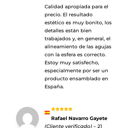
Calidad apropiada para el
precio. El resultado
estético es muy bonito, los
detalles están bien
trabajados y, en general, el
alineamiento de las agujas
con la esfera es correcto.
Estoy muy satisfecho,
especialmente por ser un
producto ensamblado en
España.
Valorado
Rafael Navarro Gayete
con
5
de 5
(Cliente verificado)
–
21