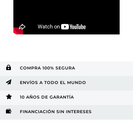

COMPRA 100% SEGURA

ENVÍOS A TODO EL MUNDO

10 AÑOS DE GARANTÍA

FINANCIACIÓN SIN INTERESES