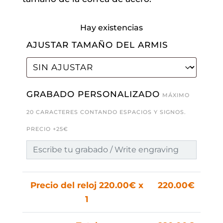
Hay existencias
AJUSTAR TAMAÑO DEL ARMIS
GRABADO PERSONALIZADO
MÁXIMO
20 CARACTERES CONTANDO ESPACIOS Y SIGNOS.
PRECIO +25€
Precio del reloj
220.00
€ x
220.00
€
1