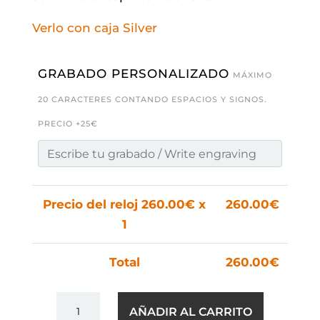
Verlo con caja Silver
GRABADO PERSONALIZADO
MÁXIMO
20 CARACTERES CONTANDO ESPACIOS Y SIGNOS.
PRECIO +25€
Precio del reloj
260.00
€ x
260.00
€
1
Total
260.00
€
BERLÍN
AÑADIR AL CARRITO