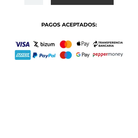
CLASSIC
ROSE
GOLD
PAGOS ACEPTADOS:
CANTIDAD