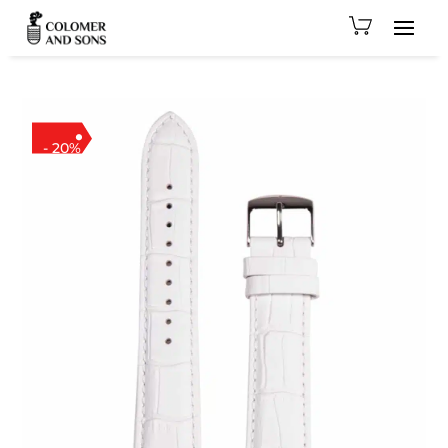
- 20%