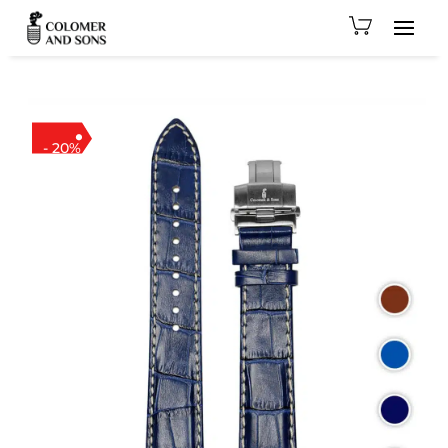
- 20%