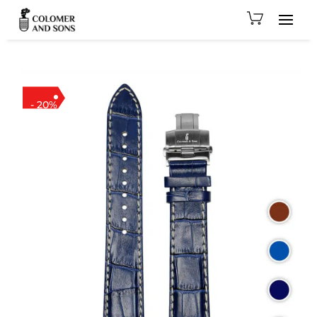
- 20%